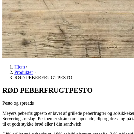
Hjem
›
Produkter
›
RØD PEBERFRUGTPESTO
RØD PEBERFRUGTPESTO
Pesto og spreads
Meyers peberfrugtpesto er lavet af grillede peberfrugter og solsikkek
Serveringsforslag: Pestoen er skøn som tapenade, dip og dressing på 
til et godt stykke brød eller i din sandwich.