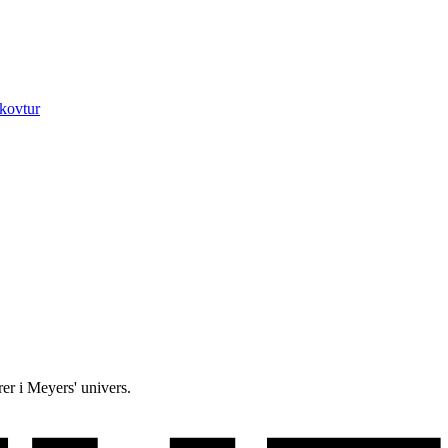
kovtur
rer i Meyers' univers.