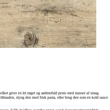
hvilket giver en let røget og sødmefuld pesto med masser af smag.
illmaden, slyng den med frisk pasta, eller brug den som en kold sauce