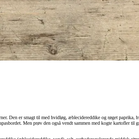
erner. Den er smagt til med hvidløg, æblecidereddike og røget paprika, 
tapasbordet. Men prøv den også vendt sammen med kogte kartofler til gr