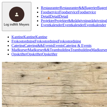
Restauranter
Restauranter
&
&
Bagerier
Bageri
Foodservice
Foodservice
Foodservice
Detail
Detail
Detail
Projekter
Projekter
&
&
rådgivning
rådgivning
Log ind
Mit Meyers
Eventkalender
Eventkalender
Eventkalender
Kantine
Kantine
Kantine
Frokostordning
Frokostordning
Frokostordning
Catering
Catering
&
&
Events
Events
Catering & Events
Madkurser
Madkurser
&
&
Teambuilding
Teambuilding
Madkurser
Opskrifter
Opskrifter
Opskrifter