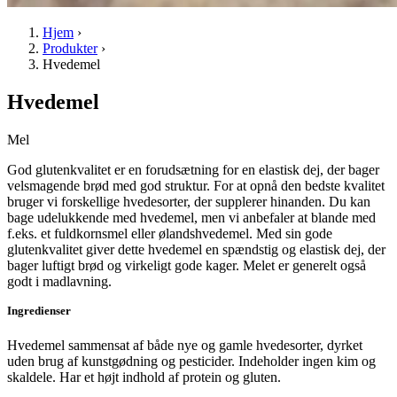
Hjem
›
Produkter
›
Hvedemel
Hvedemel
Mel
God glutenkvalitet er en forudsætning for en elastisk dej, der bager
velsmagende brød med god struktur. For at opnå den bedste kvalitet
bruger vi forskellige hvedesorter, der supplerer hinanden. Du kan
bage udelukkende med hvedemel, men vi anbefaler at blande med
f.eks. et fuldkornsmel eller ølandshvedemel. Med sin gode
glutenkvalitet giver dette hvedemel en spændstig og elastisk dej, der
bager luftigt brød og virkeligt gode kager. Melet er generelt også
godt i madlavning.
Ingredienser
Hvedemel sammensat af både nye og gamle hvedesorter, dyrket
uden brug af kunstgødning og pesticider. Indeholder ingen kim og
skaldele. Har et højt indhold af protein og gluten.