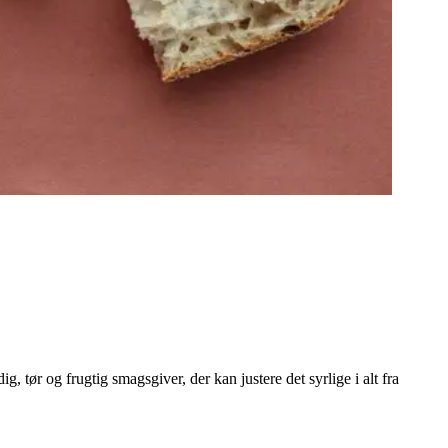
g, tør og frugtig smagsgiver, der kan justere det syrlige i alt fra