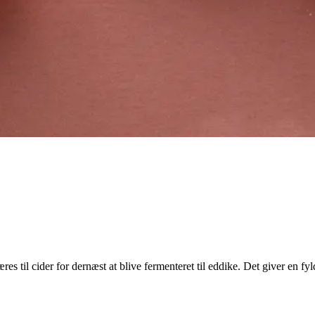
s til cider for dernæst at blive fermenteret til eddike. Det giver en fyldi