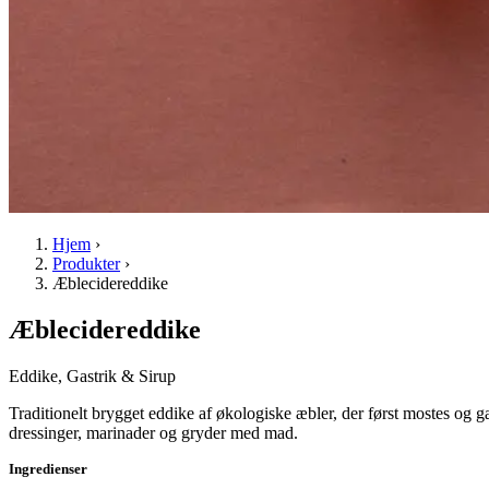
Hjem
›
Produkter
›
Æblecidereddike
Æblecidereddike
Eddike, Gastrik & Sirup
Traditionelt brygget eddike af økologiske æbler, der først mostes og gære
dressinger, marinader og gryder med mad.
Ingredienser