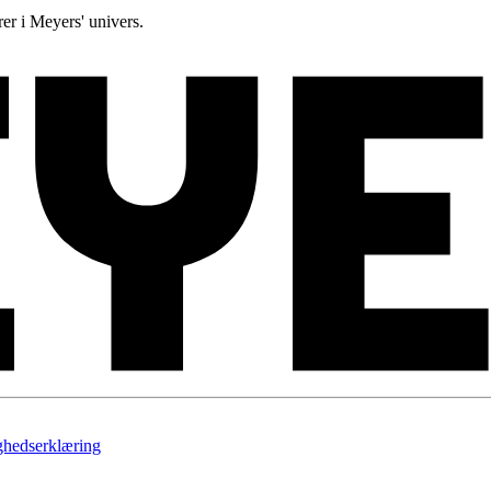
rer i Meyers' univers.
ghedserklæring