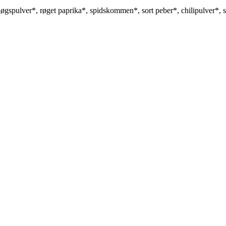
gspulver*, røget paprika*, spidskommen*, sort peber*, chilipulver*, s