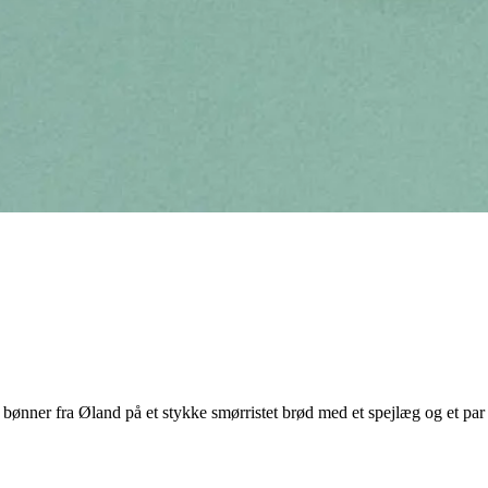
nner fra Øland på et stykke smørristet brød med et spejlæg og et par 