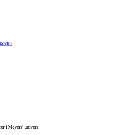
kovtur
rer i Meyers' univers.