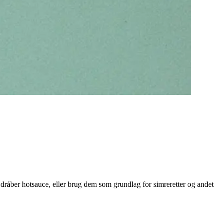
dråber hotsauce, eller brug dem som grundlag for simreretter og andet