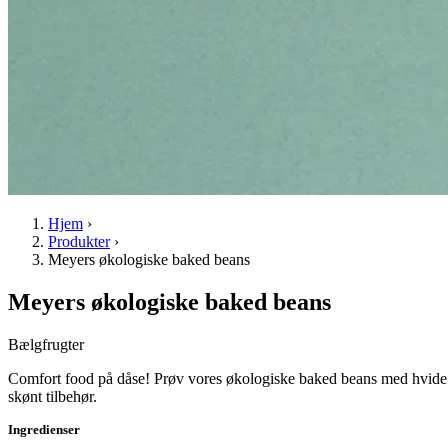
Hjem
›
Produkter
›
Meyers økologiske baked beans
Meyers økologiske baked beans
Bælgfrugter
Comfort food på dåse! Prøv vores økologiske baked beans med hvide bø
skønt tilbehør.
Ingredienser