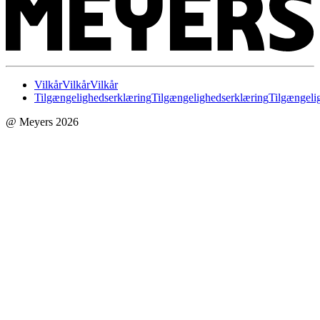
Vilkår
Vilkår
Vilkår
Tilgængelighedserklæring
Tilgængelighedserklæring
Tilgængeli
@ Meyers 2026