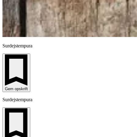
Surdejstempura
Gem opskrift
Surdejstempura