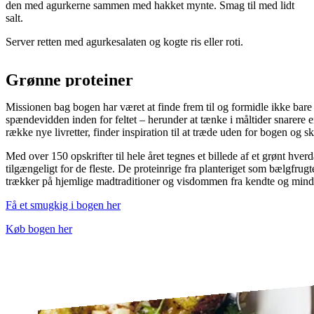
den med agurkerne sammen med hakket mynte. Smag til med lidt
salt.
Server retten med agurkesalaten og kogte ris eller roti.
Grønne proteiner
Missionen bag bogen har været at finde frem til og formidle ikke bare
spændevidden inden for feltet – herunder at tænke i måltider snarere e
række nye livretter, finder inspiration til at træde uden for bogen og s
Med over 150 opskrifter til hele året tegnes et billede af et grønt hv
tilgængeligt for de fleste. De proteinrige fra planteriget som bælgfrugt
trækker på hjemlige madtraditioner og visdommen fra kendte og mindr
Få et smugkig i bogen her
Køb bogen her