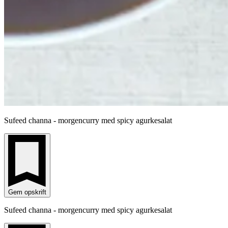
Sufeed channa - morgencurry med spicy agurkesalat
Gem opskrift
Sufeed channa - morgencurry med spicy agurkesalat