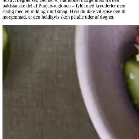
relativt begrænset. Det her er traditionel morgenmad fra den
pakistanske del af Punjab-regionen – fyldt med krydderier men
stadig med en mild og rund smag. Hvis du ikke vil spise den til
morgenmad, er den heldigvis skøn på alle tider af døgnet.