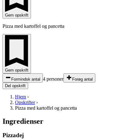
Gem opskrift
Pizza med kartoffel og pancetta
Gem opskrift
4 personer
Formindsk antal
Forøg antal
Del opskrift
Hjem
›
Opskrifter
›
Pizza med kartoffel og pancetta
Ingredienser
Pizzadej