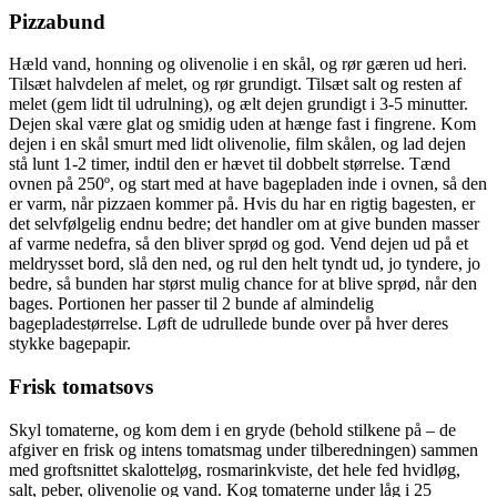
Pizzabund
Hæld vand, honning og olivenolie i en skål, og rør gæren ud heri.
Tilsæt halvdelen af melet, og rør grundigt. Tilsæt salt og resten af
melet (gem lidt til udrulning), og ælt dejen grundigt i 3-5 minutter.
Dejen skal være glat og smidig uden at hænge fast i fingrene. Kom
dejen i en skål smurt med lidt olivenolie, film skålen, og lad dejen
stå lunt 1-2 timer, indtil den er hævet til dobbelt størrelse. Tænd
ovnen på 250º, og start med at have bagepladen inde i ovnen, så den
er varm, når pizzaen kommer på. Hvis du har en rigtig bagesten, er
det selvfølgelig endnu bedre; det handler om at give bunden masser
af varme nedefra, så den bliver sprød og god. Vend dejen ud på et
meldrysset bord, slå den ned, og rul den helt tyndt ud, jo tyndere, jo
bedre, så bunden har størst mulig chance for at blive sprød, når den
bages. Portionen her passer til 2 bunde af almindelig
bagepladestørrelse. Løft de udrullede bunde over på hver deres
stykke bagepapir.
Frisk tomatsovs
Skyl tomaterne, og kom dem i en gryde (behold stilkene på – de
afgiver en frisk og intens tomatsmag under tilberedningen) sammen
med groftsnittet skalotteløg, rosmarinkviste, det hele fed hvidløg,
salt, peber, olivenolie og vand. Kog tomaterne under låg i 25