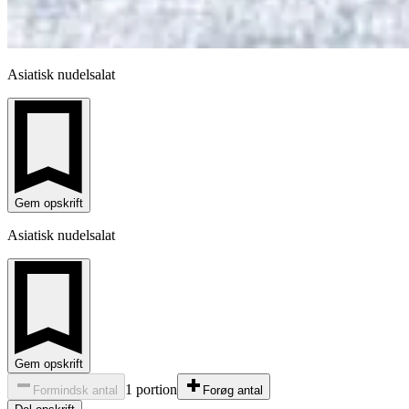
Asiatisk nudelsalat
Gem opskrift
Asiatisk nudelsalat
Gem opskrift
1 portion
Formindsk antal
Forøg antal