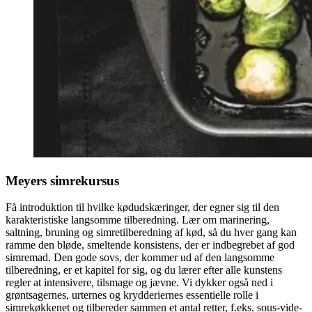
Meyers simrekursus
Få introduktion til hvilke kødudskæringer, der egner sig til den
karakteristiske langsomme tilberedning. Lær om marinering,
saltning, bruning og simretilberedning af kød, så du hver gang kan
ramme den bløde, smeltende konsistens, der er indbegrebet af god
simremad. Den gode sovs, der kommer ud af den langsomme
tilberedning, er et kapitel for sig, og du lærer efter alle kunstens
regler at intensivere, tilsmage og jævne. Vi dykker også ned i
grøntsagernes, urternes og krydderiernes essentielle rolle i
simrekøkkenet og tilbereder sammen et antal retter, f.eks. sous-vide-