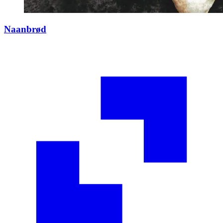
Naanbrød