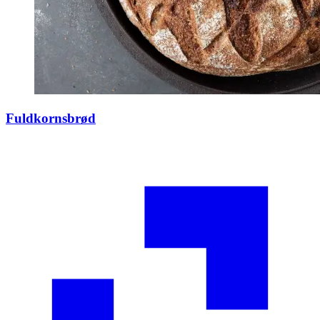
Fuldkornsbrød