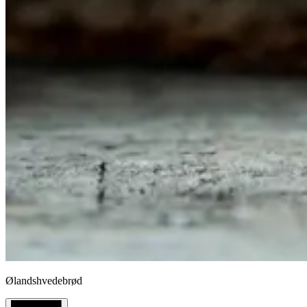
Ølandshvedebrød