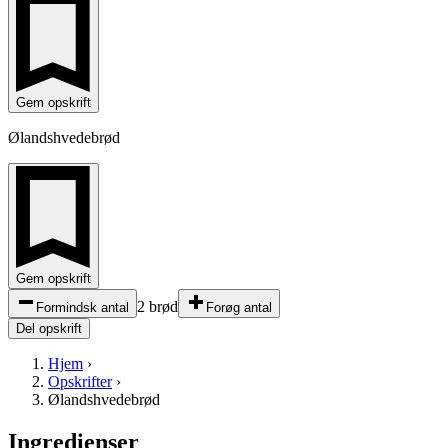
Gem opskrift
Ølandshvedebrød
Gem opskrift
2 brød
Formindsk antal
Forøg antal
Del opskrift
Hjem
›
Opskrifter
›
Ølandshvedebrød
Ingredienser