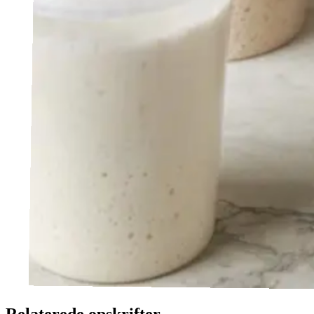
Relaterede opskrifter