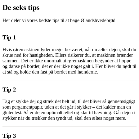
De seks tips
Her deler vi vores bedste tips til at bage Ølandshvedebrød
Tip 1
Hvis røremaskinen lyder meget besværet, når du ælter dejen, skal du
skrue ned for hastigheden. Ellers risikerer du, at maskinen brænder
sammen. Det er ikke unormalt at røremaskinen begynder at hoppe
og danse på bordet, det er der ikke noget galt i. Her bliver du nødt til
at stå og holde den fast på bordet med hænderne.
Tip 2
Tag et stykke dej og stræk det helt ud, til det bliver så gennemsigtigt
som pergamentpapir, uden at det går i stykker – det kalder man en
glutentest. Så er dejen optimalt æltet og klar til hævning. Går dejen i
stykker når du trækker den tyndt ud, skal den æltes noget mere.
Tip 3