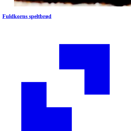
Fuldkorns speltbrød