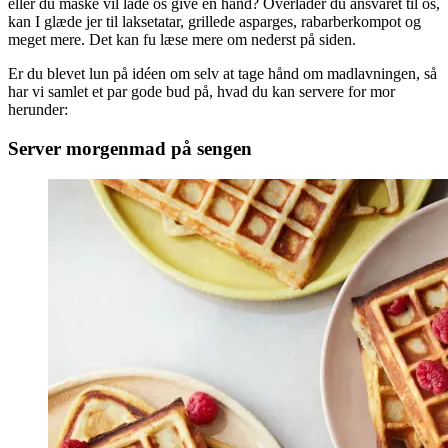
eller du måske vil lade os give en hånd? Overlader du ansvaret til os,
kan I glæde jer til laksetatar, grillede asparges, rabarberkompot og
meget mere. Det kan fu læse mere om nederst på siden.
Er du blevet lun på idéen om selv at tage hånd om madlavningen, så
har vi samlet et par gode bud på, hvad du kan servere for mor
herunder:
Server morgenmad på sengen