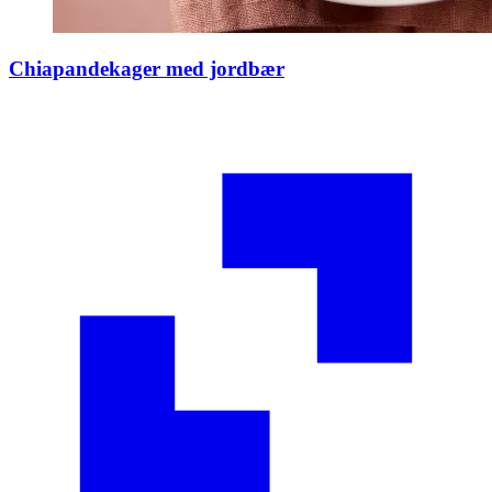
Chiapandekager med jordbær