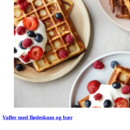
Vafler med flødeskum og bær