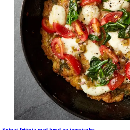
Spinat-frittata med brød og tomatsalsa