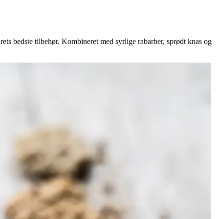
ets bedste tilbehør. Kombineret med syrlige rabarber, sprødt knas og