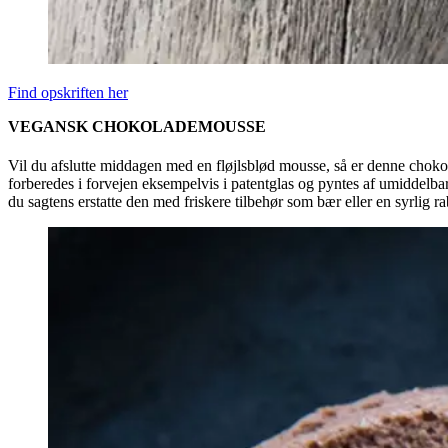
Find opskriften her
VEGANSK CHOKOLADEMOUSSE
Vil du afslutte middagen med en fløjlsblød mousse, så er denne chok
forberedes i forvejen eksempelvis i patentglas og pyntes af umiddelba
du sagtens erstatte den med friskere tilbehør som bær eller en syrlig 