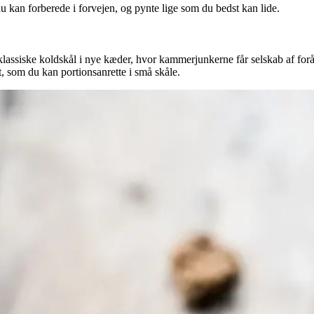
du kan forberede i forvejen, og pynte lige som du bedst kan lide.
assiske koldskål i nye kæder, hvor kammerjunkerne får selskab af forår
, som du kan portionsanrette i små skåle.