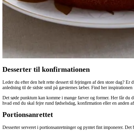
Desserter til konfirmationen
Leder du efter den helt rette dessert til fejringen af den store dag? Er 
anledning til de sidste smil på gæsternes læber. Find her inspirationen
Det søde punktum kan komme i mange farver og former. Her får du de be
hvad end du skal fejre rund fødselsdag, konfirmation eller en anden af l
Portionsanrettet
Desserter serveret i portionsanretninger og pyntet fint imponerer. De