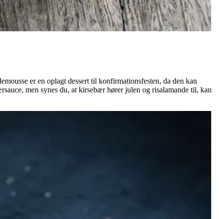
mousse er en oplagt dessert til konfirmationsfesten, da den kan
rsauce, men synes du, at kirsebær hører julen og risalamande til, kan