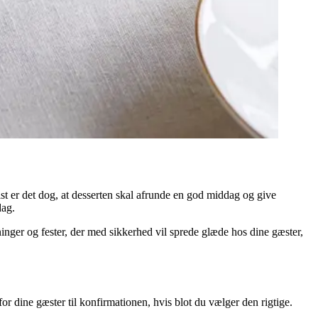
 vist er det dog, at desserten skal afrunde en god middag og give
dag.
inger og fester, der med sikkerhed vil sprede glæde hos dine gæster,
or dine gæster til konfirmationen, hvis blot du vælger den rigtige.