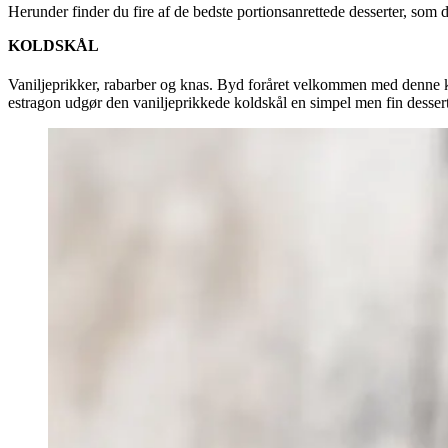
Herunder finder du fire af de bedste portionsanrettede desserter, som 
KOLDSKÅL
Vaniljeprikker, rabarber og knas. Byd foråret velkommen med denne kl
estragon udgør den vaniljeprikkede koldskål en simpel men fin dessert