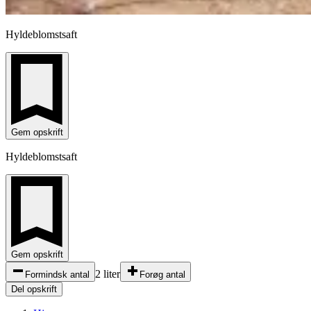
Hyldeblomstsaft
Gem opskrift
Hyldeblomstsaft
Gem opskrift
2 liter
Formindsk antal
Forøg antal
Del opskrift