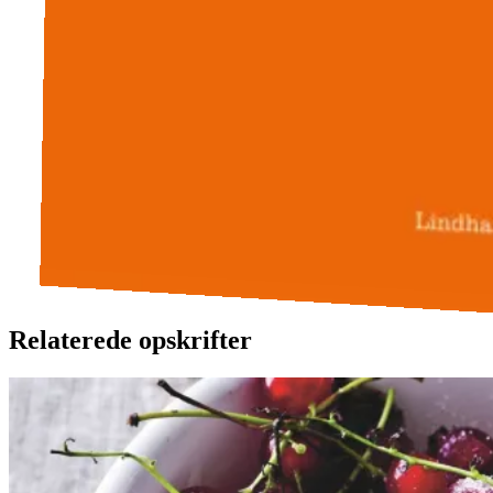
Relaterede opskrifter
Rysteribs
Rysteribs