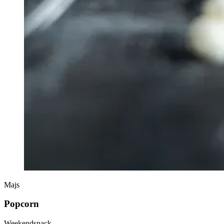
Majs
Popcorn
Weekendsnack