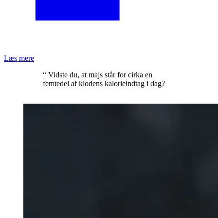
Læs mere
“ Vidste du, at majs står for cirka en
femtedel af klodens kalorieindtag i dag?