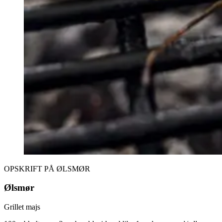
OPSKRIFT PÅ ØLSMØR
Ølsmør
Grillet majs