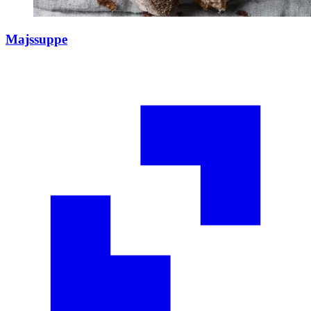
Majssuppe