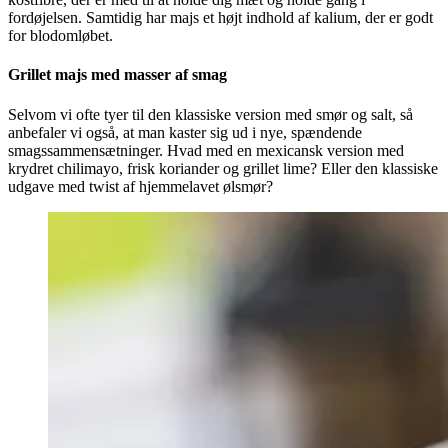
fordøjelsen. Samtidig har majs et højt indhold af kalium, der er godt
for blodomløbet.
Grillet majs med masser af smag
Selvom vi ofte tyer til den klassiske version med smør og salt, så
anbefaler vi også, at man kaster sig ud i nye, spændende
smagssammensætninger. Hvad med en mexicansk version med
krydret chilimayo, frisk koriander og grillet lime? Eller den klassiske
udgave med twist af hjemmelavet ølsmør?