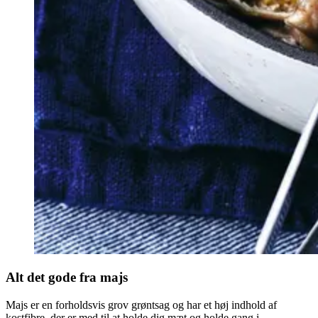
Alt det gode fra majs
Majs er en forholdsvis grov grøntsag og har et høj indhold af
kostfibre, der er med til at holde dig mæt og holde gang i