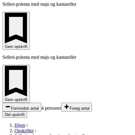
Selleri-polenta med majs og kantareller
Gem opskrift
Selleri-polenta med majs og kantareller
Gem opskrift
4 personer
Formindsk antal
Forøg antal
Del opskrift
Hjem
›
Opskrifter
›