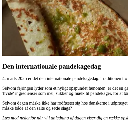
Den internationale pandekagedag
4. marts 2025 er det den internationale pandekagedag. Traditionen tro f
Selvom fejringen lyder som et nyligt opspundet fænomen, er det en gam
'hvide' ingredienser som mel, sukker og mælk til pandekager, for at tøm
Selvom dagen måske ikke har rodfæstet sig hos danskerne i udpræget gr
måske både af den salte og søde slags?
Læs med nedenfor når vi i anledning af dagen viser dig en række ops