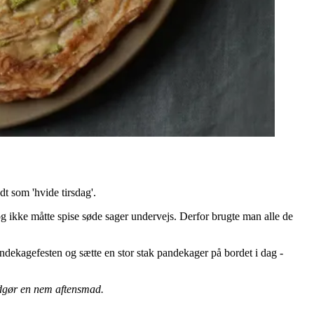
dt som 'hvide tirsdag'.
g ikke måtte spise søde sager undervejs. Derfor brugte man alle de
ndekagefesten og sætte en stor stak pandekager på bordet i dag -
udgør en nem aftensmad.