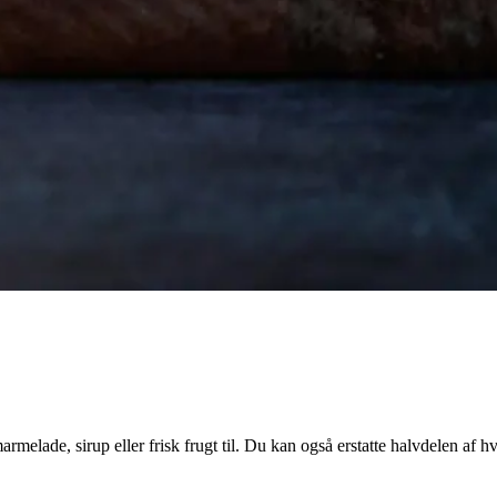
lade, sirup eller frisk frugt til. Du kan også erstatte halvdelen af 