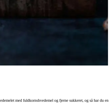
hvedemelet med fuldkornshvedemel og fjerne sukkeret, og så har du en