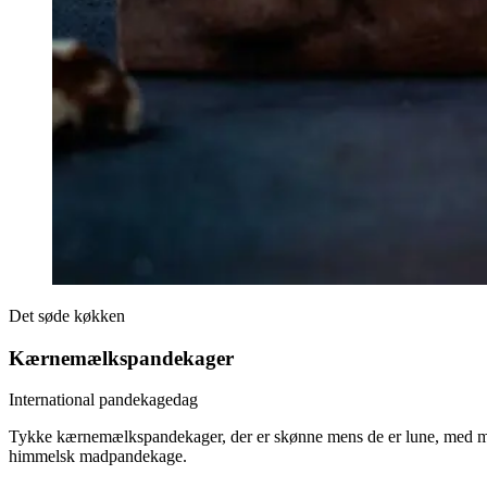
Det søde køkken
Kærnemælkspandekager
International pandekagedag
Tykke kærnemælkspandekager, der er skønne mens de er lune, med marme
himmelsk madpandekage.