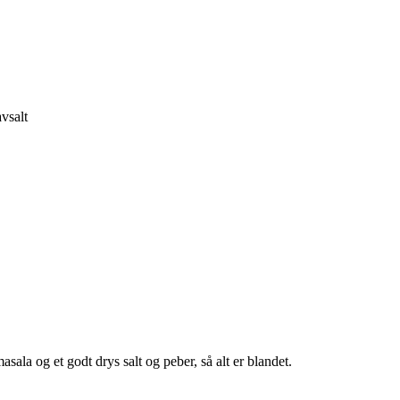
vsalt
la og et godt drys salt og peber, så alt er blandet.