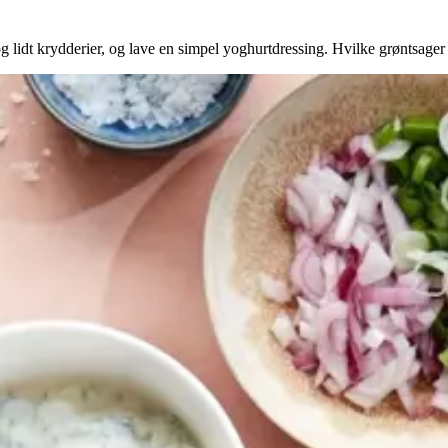
g lidt krydderier, og lave en simpel yoghurtdressing. Hvilke grøntsager