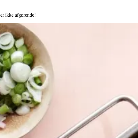
 er ikke afgørende!