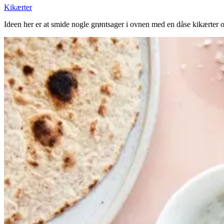
Kikærter
Ideen her er at smide nogle grøntsager i ovnen med en dåse kikærter o