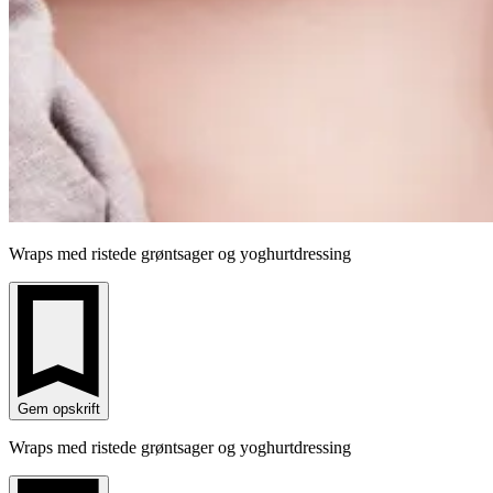
Wraps med ristede grøntsager og yoghurtdressing
Gem opskrift
Wraps med ristede grøntsager og yoghurtdressing