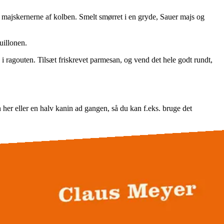
 majskernerne af kolben. Smelt smørret i en gryde, Sauer majs og
uillonen.
 ragouten. Tilsæt friskrevet parmesan, og vend det hele godt rundt,
 her eller en halv kanin ad gangen, så du kan f.eks. bruge det