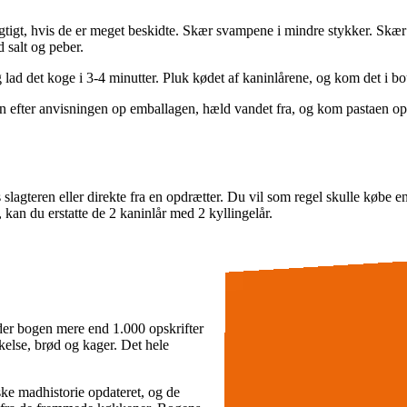
gtigt, hvis de er meget beskidte. Skær svampene i mindre stykker. Skær
 salt og peber.
lad det koge i 3-4 minutter. Pluk kødet af kaninlårene, og kom det i bo
 efter anvisningen op emballagen, hæld vandet fra, og kom pastaen op i
lagteren eller direkte fra en opdrætter. Du vil som regel skulle købe en
 kan du erstatte de 2 kaninlår med 2 kyllingelår.
der bogen mere end 1.000 opskrifter
kelse, brød og kager. Det hele
ske madhistorie opdateret, og de