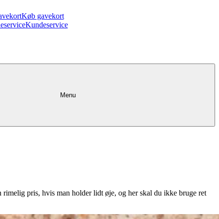
avekort
Køb gavekort
eservice
Kundeservice
Menu
rimelig pris, hvis man holder lidt øje, og her skal du ikke bruge ret