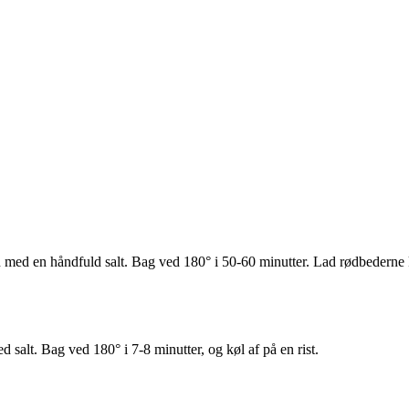
med en håndfuld salt. Bag ved 180° i 50-60 minutter. Lad rødbederne køl
salt. Bag ved 180° i 7-8 minutter, og køl af på en rist.