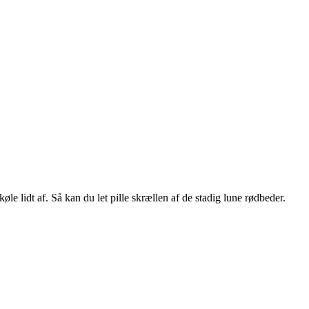
e lidt af. Så kan du let pille skrællen af de stadig lune rødbeder.