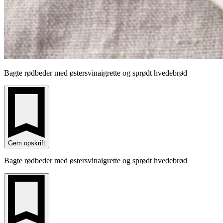
Bagte rødbeder med østersvinaigrette og sprødt hvedebrød
Gem opskrift
Bagte rødbeder med østersvinaigrette og sprødt hvedebrød