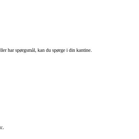
ller har spørgsmål, kan du spørge i din kantine.
tc.