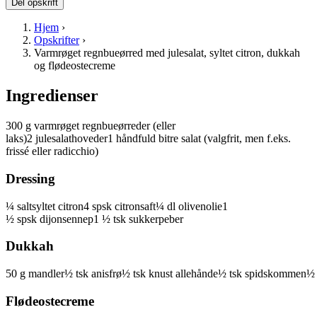
Del opskrift
Hjem
›
Opskrifter
›
Varmrøget regnbueørred med julesalat, syltet citron, dukkah
og flødeostecreme
Ingredienser
300
g
varmrøget
regnbueørreder
(eller
laks)
2
julesalathoveder
1
håndfuld
bitre
salat
(valgfrit, men f.eks.
frissé eller radicchio)
Dressing
¼
saltsyltet
citron
4
spsk
citronsaft
¼
dl
olivenolie
1
½
spsk
dijonsennep
1 ½
tsk
sukker
peber
Dukkah
50
g
mandler
½
tsk
anisfrø
½
tsk
knust
allehånde
½
tsk
spidskommen
½
Flødeostecreme