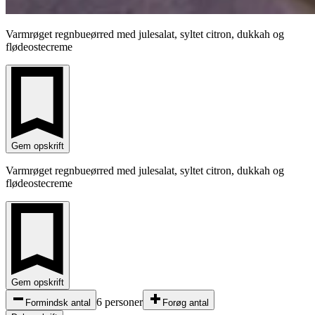
Varmrøget regnbueørred med julesalat, syltet citron, dukkah og
flødeostecreme
Gem opskrift
Varmrøget regnbueørred med julesalat, syltet citron, dukkah og
flødeostecreme
Gem opskrift
6 personer
Formindsk antal
Forøg antal