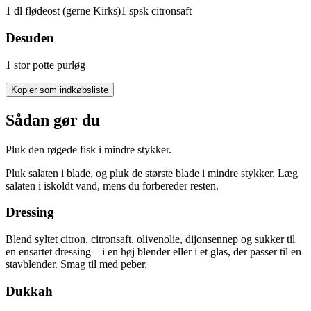
1
dl
flødeost
(gerne Kirks)
1
spsk
citronsaft
Desuden
1
stor potte
purløg
Kopier som indkøbsliste
Sådan gør du
Pluk den røgede fisk i mindre stykker.
Pluk salaten i blade, og pluk de største blade i mindre stykker. Læg
salaten i iskoldt vand, mens du forbereder resten.
Dressing
Blend syltet citron, citronsaft, olivenolie, dijonsennep og sukker til
en ensartet dressing – i en høj blender eller i et glas, der passer til en
stavblender. Smag til med peber.
Dukkah