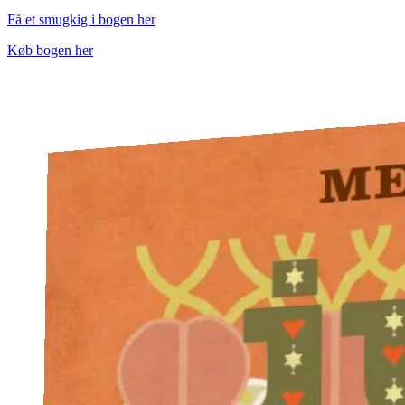
Få et smugkig i bogen her
Køb bogen her