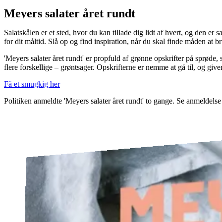
Meyers salater året rundt
Salatskålen er et sted, hvor du kan tillade dig lidt af hvert, og den 
for dit måltid. Slå op og find inspiration, når du skal finde måden at 
'Meyers salater året rundt' er propfuld af grønne opskrifter på sprøde, s
flere forskellige – grøntsager. Opskrifterne er nemme at gå til, og giver 
Få et smugkig her
Politiken anmeldte 'Meyers salater året rundt' to gange. Se anmeldelse