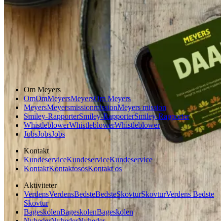
Aftensmad
Gem opskrift
Glutenfri
Aftensmad
Vegetarisk
Vegansk
Om Meyers
Om
Om
Meyers
Meyers
Om Meyers
Meyers
Meyers
mission
mission
Meyers mission
Smiley-Rapporter
Smiley-Rapporter
Smiley-Rapporter
Whistleblower
Whistleblower
Whistleblower
Jobs
Jobs
Jobs
Kontakt
Kundeservice
Kundeservice
Kundeservice
Kontakt
Kontakt
os
os
Kontakt os
Aktiviteter
Verdens
Verdens
Bedste
Bedste
Skovtur
Skovtur
Verdens Bedste
Skovtur
Bageskolen
Bageskolen
Bageskolen
Nyheder
Nyheder
Nyheder