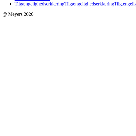
Tilgængelighedserklæring
Tilgængelighedserklæring
Tilgængeli
@ Meyers 2026