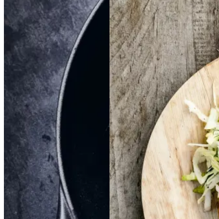
Braiseret
Braiseret
Frikadeller
Frikadell
oksetværreb
oksetvæ
er
med
med
rreb
smørspidskål,
smørsp
idskål,
kartofler
kartofler
og
og
sennepsdressing
senn
epsdressing
Gem opskrift
Dansk mad
Vintermad
Aftensmad
Gem opskrift
Aftensmad