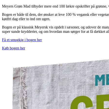
Meyers Grøn Mad tilbyder mere end 100 lækre opskrifter på grønne, v
Bogen er både til dem, der ønsker at leve 100 % vegansk eller vegetari
kødfri dag eller to ind om ugen.
Bogen er på klassisk Meyersk vis opdelt i sæsoner, og udover de man
super sunde krydderier, og om hvordan man sørger for at få dækket all
Få et smugkig i bogen her
Køb bogen her