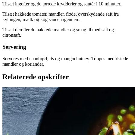
Tilsæt ingefær og de tørrede krydderier og sautér i 10 minutter.
Tilsæt hakkede tomater, mandler, fløde, overskydende saft fra
kyllingen, mælk og kog saucen igennem.
Tilsæt derefter de hakkede mandler og smag til med salt og
citronsaft.
Servering
Serveres med naanbrød, ris og mangochutney. Toppes med ristede
mandler og koriander.
Relaterede opskrifter
Satja
Satja
de
de
pollo
pollo