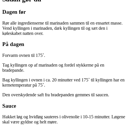
Dagen før
Rør alle ingredienserne til marinaden sammen til en ensartet masse.
Vend kyllingen i marinaden, dæk kyllingen til og sæt den i
køleskabet natten over.
På dagen
Forvarm ovnen til 175˚.
Tag kyllingen op af marinaden og fordel stykkerne på en
bradepande.
Bag kyllingen i ovnen i ca. 20 minutter ved 175˚ til kyllingen har en
kernetemperatur på 75˚.
Den overskydende saft fra bradepanden gemmes til saucen.
Sauce
Hakket løg og hvidløg sauteres i olivenolie i 10-15 minutter. Løgene
skal være gyldne og helt møre.