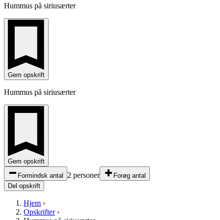
Hummus på siriusærter
Gem opskrift
Hummus på siriusærter
Gem opskrift
2 personer
Formindsk antal
Forøg antal
Del opskrift
Hjem
›
Opskrifter
›