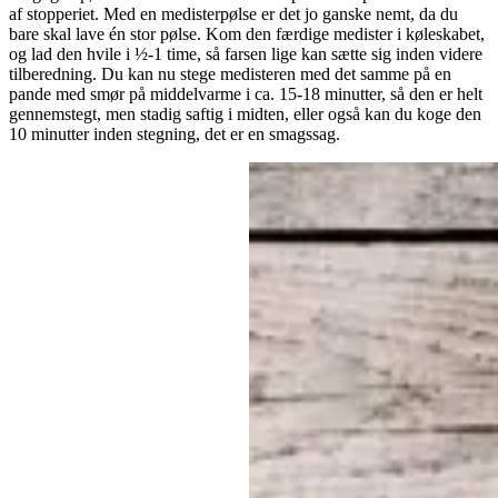
af stopperiet. Med en medisterpølse er det jo ganske nemt, da du
bare skal lave én stor pølse. Kom den færdige medister i køleskabet,
og lad den hvile i ½-1 time, så farsen lige kan sætte sig inden videre
tilberedning. Du kan nu stege medisteren med det samme på en
pande med smør på middelvarme i ca. 15-18 minutter, så den er helt
gennemstegt, men stadig saftig i midten, eller også kan du koge den
10 minutter inden stegning, det er en smagssag.