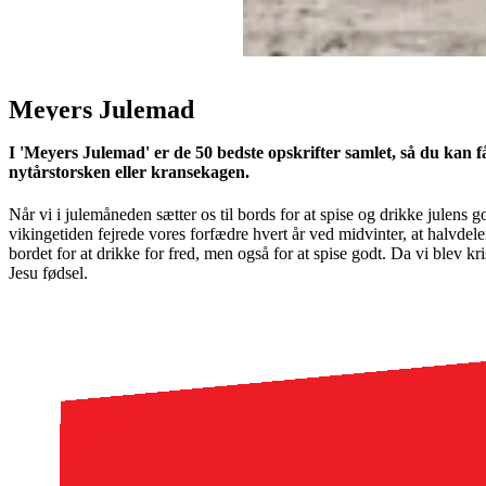
Meyers Julemad
I 'Meyers Julemad' er de 50 bedste opskrifter samlet, så du kan f
nytårstorsken eller kransekagen.
Når vi i julemåneden sætter os til bords for at spise og drikke julens 
vikingetiden fejrede vores forfædre hvert år ved midvinter, at halvde
bordet for at drikke for fred, men også for at spise godt. Da vi blev kr
Jesu fødsel.