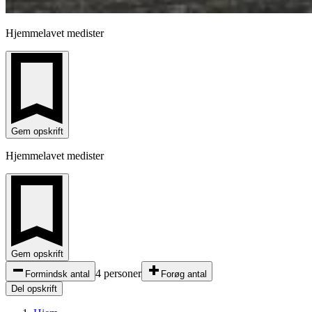
Hjemmelavet medister
Gem opskrift
Hjemmelavet medister
Gem opskrift
4 personer
Formindsk antal
Forøg antal
Del opskrift