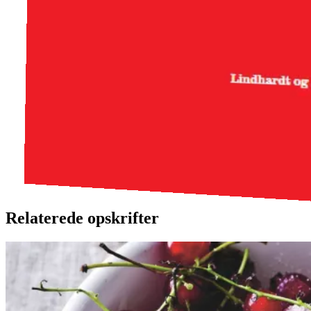
Relaterede opskrifter
Rysteribs
Rysteribs