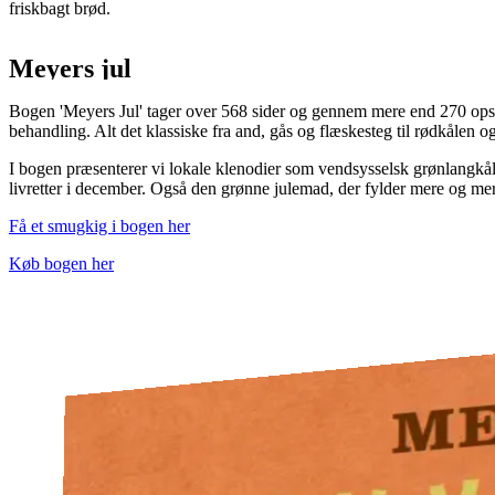
friskbagt brød.
Meyers jul
Bogen 'Meyers Jul' tager over 568 sider og gennem mere end 270 opsk
behandling. Alt det klassiske fra and, gås og flæskesteg til rødkålen 
I bogen præsenterer vi lokale klenodier som vendsysselsk grønlangkål
livretter i december. Også den grønne julemad, der fylder mere og mer
Få et smugkig i bogen her
Køb bogen her