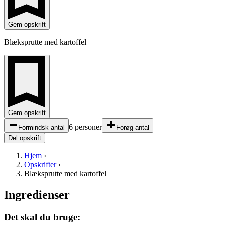
Gem opskrift
Blæksprutte med kartoffel
Gem opskrift
6 personer
Formindsk antal
Forøg antal
Del opskrift
Hjem
›
Opskrifter
›
Blæksprutte med kartoffel
Ingredienser
Det skal du bruge: