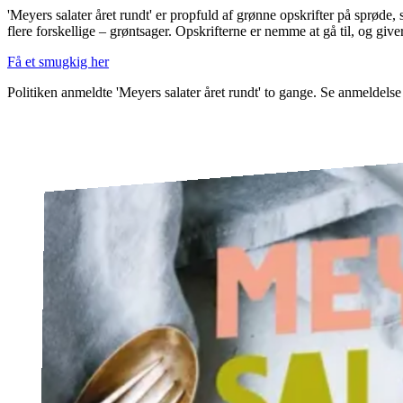
'Meyers salater året rundt' er propfuld af grønne opskrifter på sprøde, s
flere forskellige – grøntsager. Opskrifterne er nemme at gå til, og giver 
Få et smugkig her
Politiken anmeldte 'Meyers salater året rundt' to gange. Se anmeldelse