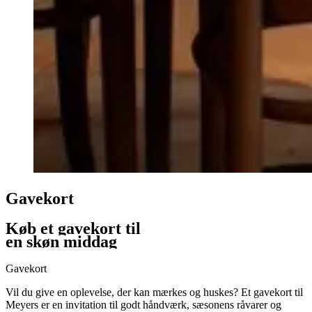
Gavekort
Køb et gavekort til
en skøn middag
Gavekort
Vil du give en oplevelse, der kan mærkes og huskes? Et gavekort til
Meyers er en invitation til godt håndværk, sæsonens råvarer og