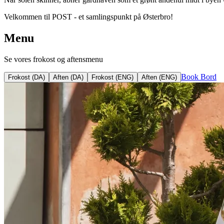
Velkommen til POST - et samlingspunkt på Østerbro!
Menu
Se vores frokost og aftensmenu
Book Bord
Frokost (DA)
Aften (DA)
Frokost (ENG)
Aften (ENG)