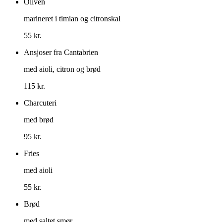
Oliven
marineret i timian og citronskal
55 kr.
Ansjoser fra Cantabrien
med aioli, citron og brød
115 kr.
Charcuteri
med brød
95 kr.
Fries
med aioli
55 kr.
Brød
med saltet smør