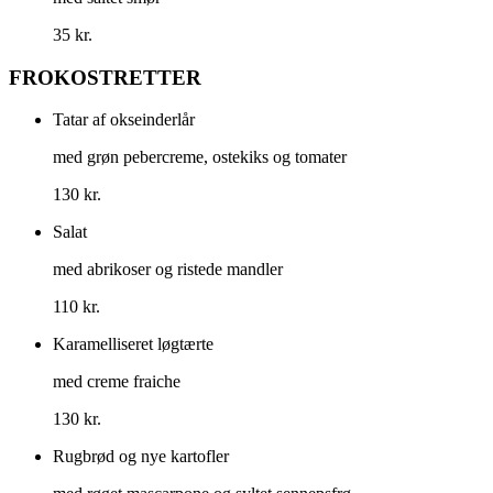
35 kr.
FROKOSTRETTER
Tatar af okseinderlår
med grøn pebercreme, ostekiks og tomater
130 kr.
Salat
med abrikoser og ristede mandler
110 kr.
Karamelliseret løgtærte
med creme fraiche
130 kr.
Rugbrød og nye kartofler