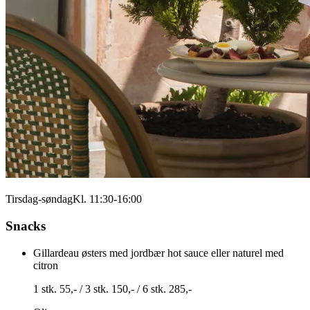
Tirsdag-søndag
Kl. 11:30-16:00
Snacks
Gillardeau østers med jordbær hot sauce eller naturel med
citron
1 stk. 55,- / 3 stk. 150,- / 6 stk. 285,-