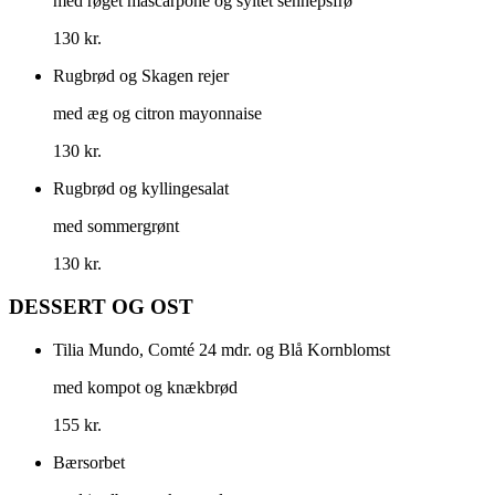
med røget mascarpone og syltet sennepsfrø
130 kr.
Rugbrød og Skagen rejer
med æg og citron mayonnaise
130 kr.
Rugbrød og kyllingesalat
med sommergrønt
130 kr.
DESSERT OG OST
Tilia Mundo, Comté 24 mdr. og Blå Kornblomst
med kompot og knækbrød
155 kr.
Bærsorbet