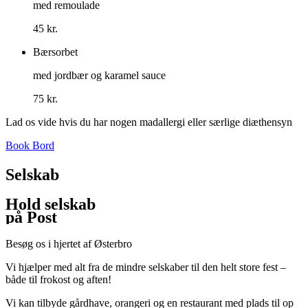
med remoulade
45 kr.
Bærsorbet
med jordbær og karamel sauce
75 kr.
Lad os vide hvis du har nogen madallergi eller særlige diæthensyn
Book Bord
Selskab
Hold selskab
på Post
Besøg os i hjertet af Østerbro
Vi hjælper med alt fra de mindre selskaber til den helt store fest –
både til frokost og aften!
Vi kan tilbyde gårdhave, orangeri og en restaurant med plads til op