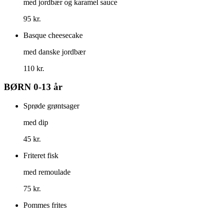
med jordbær og karamel sauce
95 kr.
Basque cheesecake
med danske jordbær
110 kr.
BØRN 0-13 år
Sprøde grøntsager
med dip
45 kr.
Friteret fisk
med remoulade
75 kr.
Pommes frites