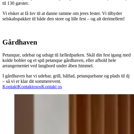
til 130 gæster.
Vi elsker at få lov til at danne ramme om jeres fester. Vi tilbyder
selskabspakker til både den store og lille fest – og alt derimellem!
Gårdhaven
Petanque, udebar og udsigt til fælledparken. Skål din fest igang med
kolde bobler og et spil petanque gårdhaven, eller afhold hele
arrangementet ved langbord under åben himmel.
I gårdhaven har vi udebar, grill, bålfad, petanquebane og plads til dj
– så vi er klar dit sommerevent.
Kontakt
Kontakt
os
os
Kontakt os