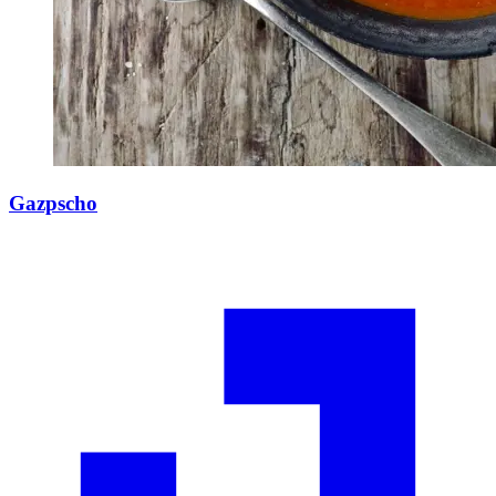
Gazpscho