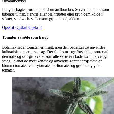
Umamibomber
Langtidsbagte tomater er små umamibomber. Server dem lune som
tilbehør til fisk, fjerkræ eller bælgfrugter eller brug dem kolde i
salater, sandwiches eller som grønt i madpakken.
Opskrift
Opskrift
Opskrift
Tomater så søde som frugt
Botanisk set er tomaten en frugt, men den betragtes og anvendes
kulinarisk som en grøntsag. Der findes mange forskellige sorter af
den røde og saftige råvare, som alle varierer i både form, farve og
smag. Blandt de mest kendte og anvendte sorter herhjemme er
blommetomater, cherrytomater, bøftomater og grønne og gule
tomater.