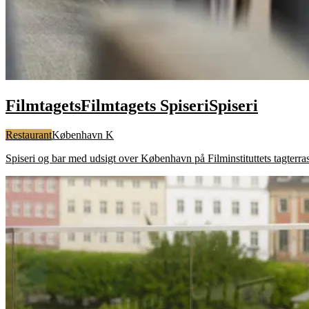
Filmtagets
Filmtagets
Spiseri
Spiseri
Restaurant
København K
Spiseri og bar med udsigt over København på Filminstituttets tagterrass