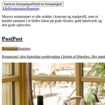
Send en forespørgsel
Send en forespørgsel
Alle
Restauranter
Bagerier
Meyers restauranter er alle unikke i koncept og madprofil, men er
bundet sammen i et fælles fokus på gode råvarer, godt håndværk og
den gode oplevelse.
Post
Post
Restaurant
Østerbro
Restaurant i den historiske postbygning i hjertet af Østerbro. Her møde