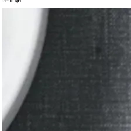
isterninger.