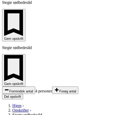
Stegte rødbedesild
Gem opskrift
Stegte rødbedesild
Gem opskrift
4 personer
Formindsk antal
Forøg antal
Del opskrift
Hjem
›
Opskrifter
›
Stegte rødbedesild