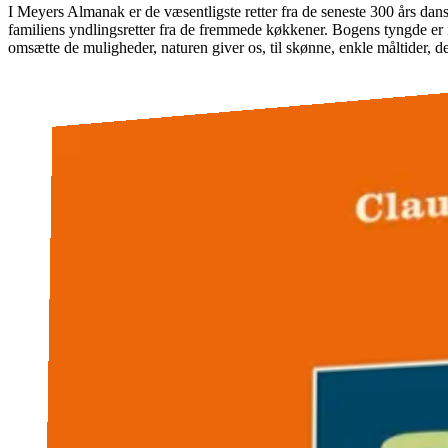
I Meyers Almanak er de væsentligste retter fra de seneste 300 års dan
familiens yndlingsretter fra de fremmede køkkener. Bogens tyngde er i
omsætte de muligheder, naturen giver os, til skønne, enkle måltider, de