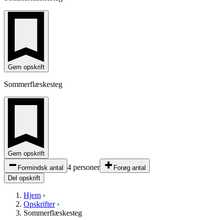
Gem opskrift
Sommerflæskesteg
Gem opskrift
4 personer
Formindsk antal
Forøg antal
Del opskrift
Hjem
›
Opskrifter
›
Sommerflæskesteg