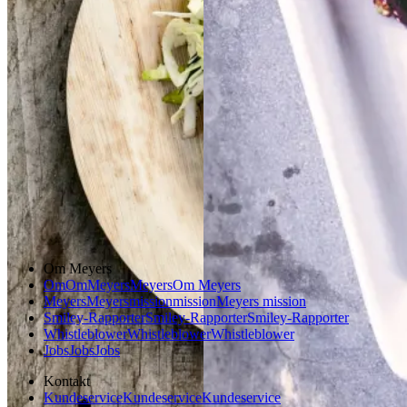
Gem opskrift
Aftensmad
Forårsmad
Sommermad
Dansk mad
Om Meyers
Om
Om
Meyers
Meyers
Om Meyers
Meyers
Meyers
mission
mission
Meyers mission
Smiley-Rapporter
Smiley-Rapporter
Smiley-Rapporter
Whistleblower
Whistleblower
Whistleblower
Jobs
Jobs
Jobs
Kontakt
Kundeservice
Kundeservice
Kundeservice