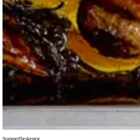
Sommerflæskesteg