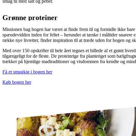
smag til med salt og peber.
Grønne proteiner
Missionen bag bogen har været at finde frem til og formidle ikke bare
spændevidden inden for feltet – herunder at tænke i måltider snarere e
række nye livretter, finder inspiration til at træde uden for bogen og s
Med over 150 opskrifter til hele året tegnes et billede af et grønt hv
tilgængeligt for de fleste. De proteinrige fra planteriget som bælgfrugt
trækker på hjemlige madtraditioner og visdommen fra kendte og mindr
Få et smugkig i bogen her
Køb bogen her