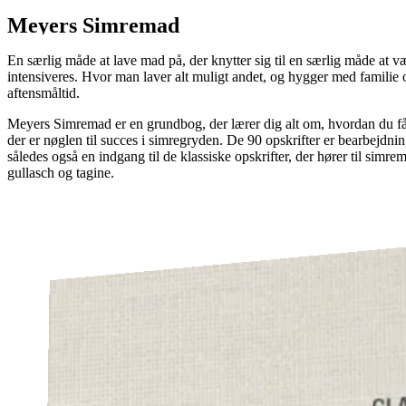
Meyers Simremad
En særlig måde at lave mad på, der knytter sig til en særlig måde at 
intensiveres. Hvor man laver alt muligt andet, og hygger med familie 
aftensmåltid.
Meyers Simremad er en grundbog, der lærer dig alt om, hvordan du får 
der er nøglen til succes i simregryden. De 90 opskrifter er bearbejdnin
således også en indgang til de klassiske opskrifter, der hører til simr
gullasch og tagine.