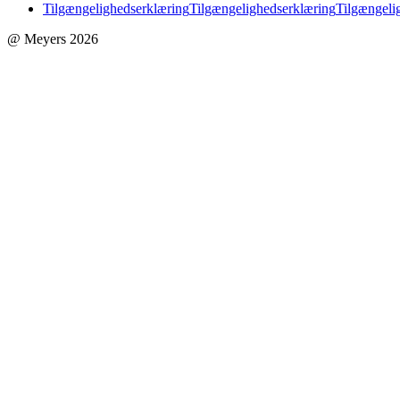
Tilgængelighedserklæring
Tilgængelighedserklæring
Tilgængeli
@ Meyers 2026