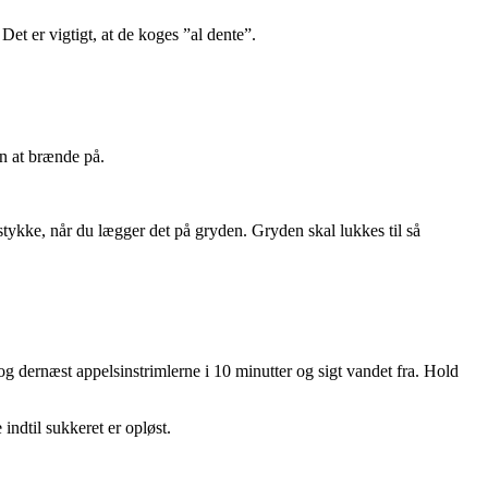
Det er vigtigt, at de koges ”al dente”.
en at brænde på.
kestykke, når du lægger det på gryden. Gryden skal lukkes til så
g dernæst appelsinstrimlerne i 10 minutter og sigt vandet fra. Hold
ndtil sukkeret er opløst.