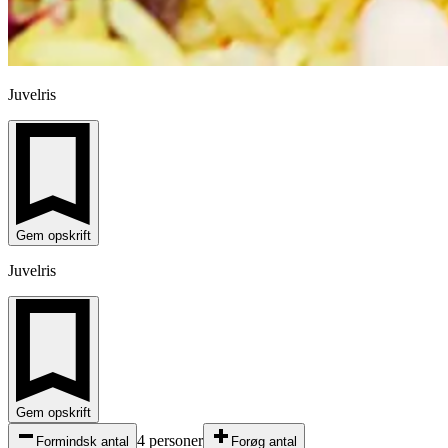
Juvelris
Gem opskrift
Juvelris
Gem opskrift
4 personer
Formindsk antal
Forøg antal