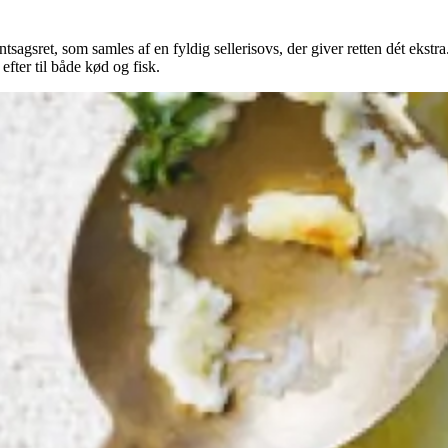
agsret, som samles af en fyldig sellerisovs, der giver retten dét ekstra.
efter til både kød og fisk.