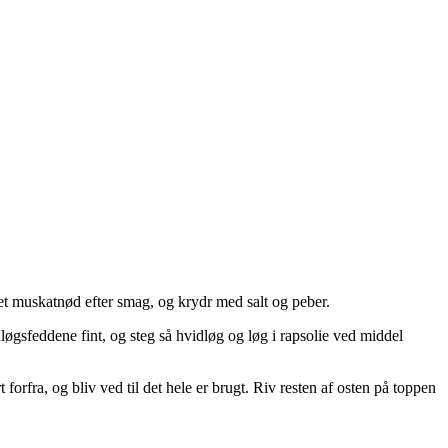
vet muskatnød efter smag, og krydr med salt og peber.
løgsfeddene fint, og steg så hvidløg og løg i rapsolie ved middel
t forfra, og bliv ved til det hele er brugt. Riv resten af osten på toppen