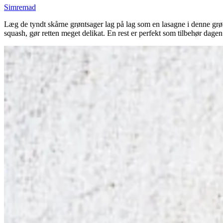
Simremad
Læg de tyndt skårne grøntsager lag på lag som en lasagne i denne grønts
squash, gør retten meget delikat. En rest er perfekt som tilbehør dagen 