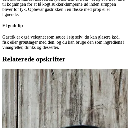
til kogningen for at få kogt sukkerklumperne ud inden siruppen
bliver for tyk. Opbevar gastrikken i en flaske med prop eller
lignende.
Et godt tip
Gastrik er også velegnet som sauce i sig selv; du kan glasere kød,
fisk eller grøntsager med den, og du kan bruge den som ingrediens i
vinaigretter, drinks og desserter.
Relaterede opskrifter
Brunkager
Brunkage
r