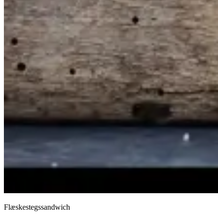
Flæskestegssandwich