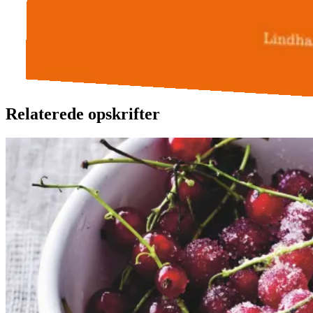
Relaterede opskrifter
Rysteribs
Rysteribs
Gem opskrift
Dessert