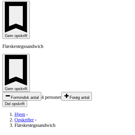
Gem opskrift
Flæskestegssandwich
Gem opskrift
4 personer
Formindsk antal
Forøg antal
Del opskrift
Hjem
›
Opskrifter
›
Flæskestegssandwich