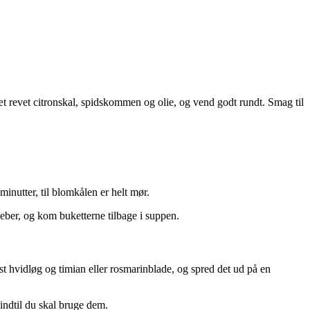
sæt revet citronskal, spidskommen og olie, og vend godt rundt. Smag til
minutter, til blomkålen er helt mør.
peber, og kom buketterne tilbage i suppen.
ust hvidløg og timian eller rosmarinblade, og spred det ud på en
indtil du skal bruge dem.