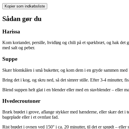
Kopier som indkøbsliste
Sådan gør du
Harissa
Kom koriander, persille, hvidløg og chili på et spækbræt, og hak det g
med salt og peber.
Suppe
Skær blomkålen i små buketter, og kom dem i en gryde sammen med bou
Bring det i kog, og skru ned, så det simrer stille. Efter 3-4 minutter,
Blend suppen helt glat i en blender eller med en stavblender – eller m
Hvedecroutoner
Bræk brødet i grove, aflange stykker med hænderne, eller skær det i ter
bageplade eller i et ovnfast fad.
Rist brødet i ovnen ved 150° i ca. 20 minutter, til det er sprødt – el