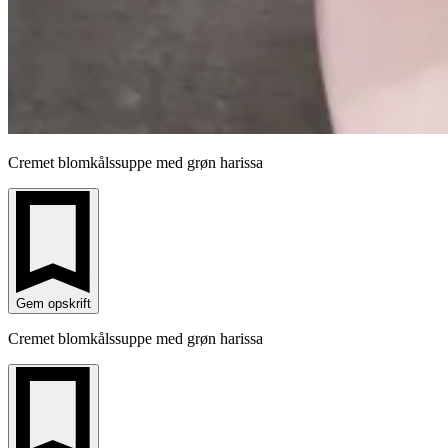
Cremet blomkålssuppe med grøn harissa
Gem opskrift
Cremet blomkålssuppe med grøn harissa