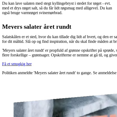
Du kan lave salaten med stegt kyllingebryst i stedet for røget - evt.
med et drys røget salt, så du får lidt røgsmag med alligevel. Du kan
også bruge varmrøget svinemørbrad.
Meyers salater året rundt
Salatskålen er et sted, hvor du kan tillade dig lidt af hvert, og den 
for dit måltid. Slå op og find inspiration, når du skal finde måden at 
'Meyers salater året rundt' er propfuld af grønne opskrifter på sprøde, s
flere forskellige – grøntsager. Opskrifterne er nemme at gå til, og giver 
Få et smugkig her
Politiken anmeldte 'Meyers salater året rundt' to gange. Se anmeldelse