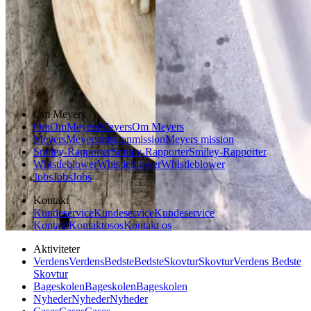
Aftensmad
Forårsmad
Sommermad
Dansk mad
Om Meyers
Om
Om
Meyers
Meyers
Om Meyers
Meyers
Meyers
mission
mission
Meyers mission
Smiley-Rapporter
Smiley-Rapporter
Smiley-Rapporter
Whistleblower
Whistleblower
Whistleblower
Jobs
Jobs
Jobs
Kontakt
Kundeservice
Kundeservice
Kundeservice
Kontakt
Kontakt
os
os
Kontakt os
Aktiviteter
Verdens
Verdens
Bedste
Bedste
Skovtur
Skovtur
Verdens Bedste
Skovtur
Bageskolen
Bageskolen
Bageskolen
Nyheder
Nyheder
Nyheder