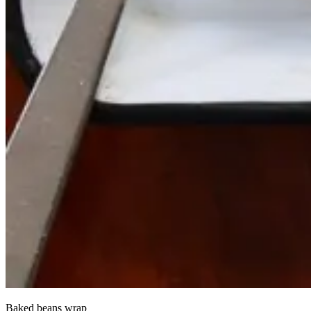
Baked beans wrap