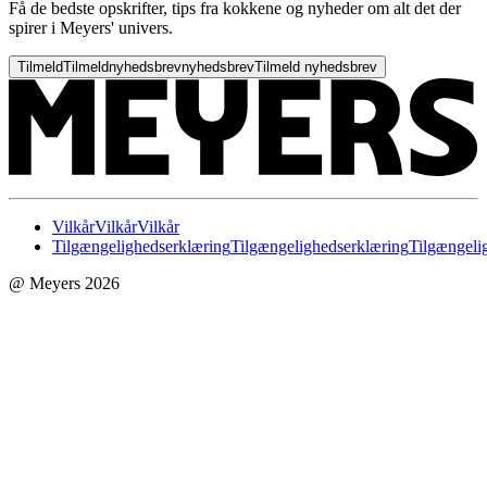
Få de bedste opskrifter, tips fra kokkene og nyheder om alt det der
spirer i Meyers' univers.
Tilmeld
Tilmeld
nyhedsbrev
nyhedsbrev
Tilmeld nyhedsbrev
Vilkår
Vilkår
Vilkår
Tilgængelighedserklæring
Tilgængelighedserklæring
Tilgængeli
@ Meyers 2026