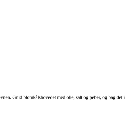
ovnen. Gnid blomkålshovedet med olie, salt og peber, og bag det i