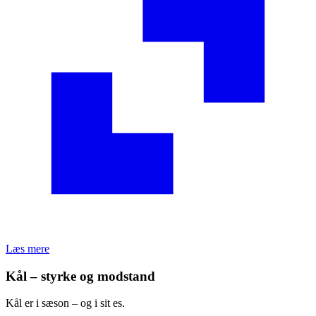
Læs mere
Kål – styrke og modstand
Kål er i sæson – og i sit es.