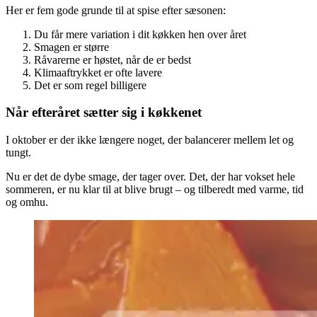
Her er fem gode grunde til at spise efter sæsonen:
Du får mere variation i dit køkken hen over året
Smagen er større
Råvarerne er høstet, når de er bedst
Klimaaftrykket er ofte lavere
Det er som regel billigere
Når efteråret sætter sig i køkkenet
I oktober er der ikke længere noget, der balancerer mellem let og
tungt.
Nu er det de dybe smage, der tager over. Det, der har vokset hele
sommeren, er nu klar til at blive brugt – og tilberedt med varme, tid
og omhu.