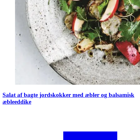
Salat af bagte jordskokker med æbler og balsamisk
æbleeddike