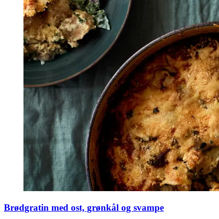
Brødgratin med ost, grønkål og svampe