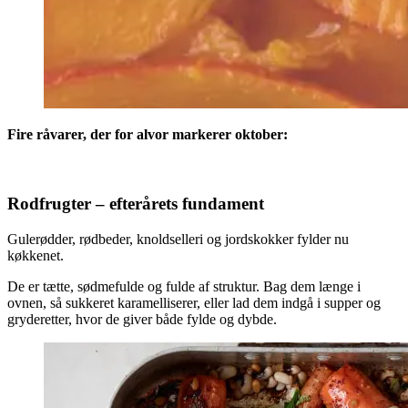
Fire råvarer, der for alvor markerer oktober:
Rodfrugter – efterårets fundament
Gulerødder, rødbeder, knoldselleri og jordskokker fylder nu
køkkenet.
De er tætte, sødmefulde og fulde af struktur. Bag dem længe i
ovnen, så sukkeret karamelliserer, eller lad dem indgå i supper og
gryderetter, hvor de giver både fylde og dybde.