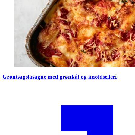
Grøntsagslasagne med grønkål og knoldselleri