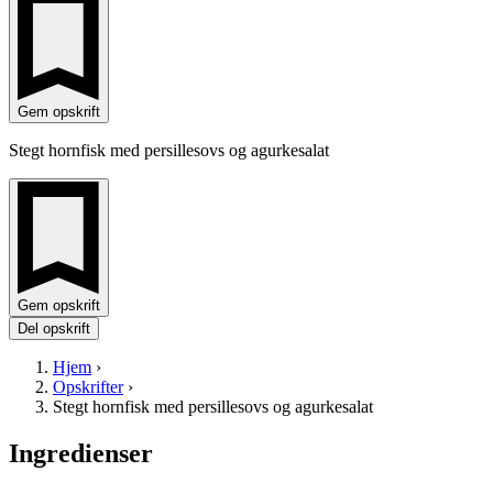
Gem opskrift
Stegt hornfisk med persillesovs og agurkesalat
Gem opskrift
Del opskrift
Hjem
›
Opskrifter
›
Stegt hornfisk med persillesovs og agurkesalat
Ingredienser