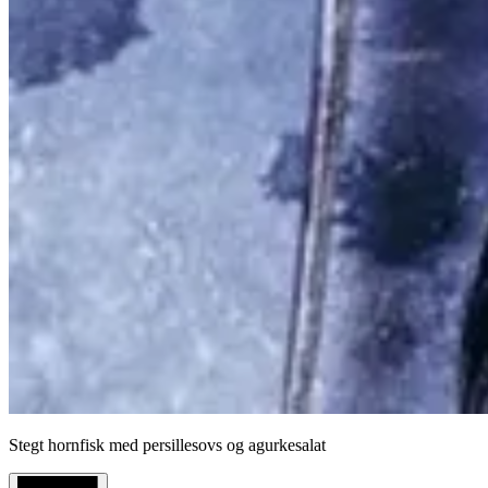
Stegt hornfisk med persillesovs og agurkesalat